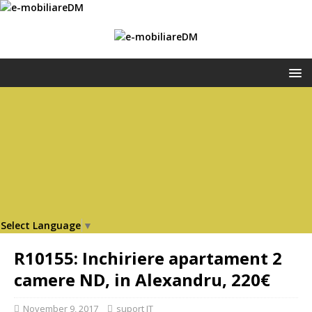
Select Language
▼
R10155: Inchiriere apartament 2
camere ND, in Alexandru, 220€
November 9, 2017
suport IT