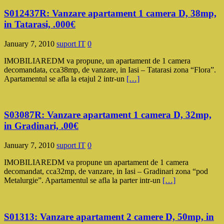
S012437R: Vanzare apartament 1 camera D, 38mp,
in Tatarasi, .000€
January 7, 2010
suport IT
0
IMOBILIAREDM va propune, un apartament de 1 camera
decomandata, cca38mp, de vanzare, in Iasi – Tatarasi zona “Flora”.
Apartamentul se afla la etajul 2 intr-un
[…]
S03087R: Vanzare apartament 1 camera D, 32mp,
in Gradinari, .00€
January 7, 2010
suport IT
0
IMOBILIAREDM va propune un apartament de 1 camera
decomandat, cca32mp, de vanzare, in Iasi – Gradinari zona “pod
Metalurgie”. Apartamentul se afla la parter intr-un
[…]
S01313: Vanzare apartament 2 camere D, 50mp, in