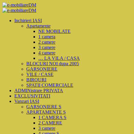
Inchirieri IASI
Apartamente
NE MOBILATE
1 camera
2 camere
3 camere
4 camere
… LA VILA / CASA
BLOCURI NOI dupa 2005
GARSONIERE
VILE / CASE
BIROURI
SPATII COMERCIALE
ADMINistrare PRIVATA
EXCLUSIVITATI
Vanzari IASI
GARSONIERE S
APARTAMENTE S
1 CAMERA S
2 CAMERE
3 camere
4 camere S