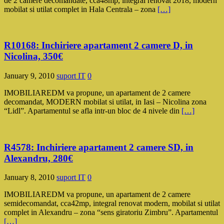
de 2 camere decomandate, cca48mp, integral renovat 2018, modern
mobilat si utilat complet in Hala Centrala – zona
[…]
R10168: Inchiriere apartament 2 camere D, in
Nicolina, 350€
January 9, 2010
suport IT
0
IMOBILIAREDM va propune, un apartament de 2 camere
decomandat, MODERN mobilat si utilat, in Iasi – Nicolina zona
“Lidl”. Apartamentul se afla intr-un bloc de 4 nivele din
[…]
R4578: Inchiriere apartament 2 camere SD, in
Alexandru, 280€
January 8, 2010
suport IT
0
IMOBILIAREDM va propune, un apartament de 2 camere
semidecomandat, cca42mp, integral renovat modern, mobilat si utilat
complet in Alexandru – zona “sens giratoriu Zimbru”. Apartamentul
[…]