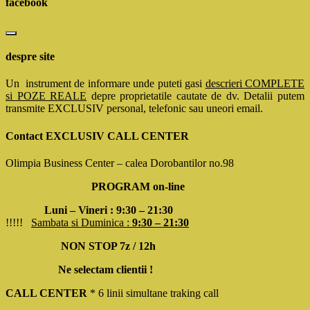
facebook
despre site
Un instrument de informare unde puteti gasi
descrieri COMPLETE
si POZE REALE
depre proprietatile cautate de dv. Detalii putem
transmite EXCLUSIV personal, telefonic sau uneori email.
Contact EXCLUSIV CALL CENTER
Olimpia Business Center – calea Dorobantilor no.98
PROGRAM on-line
Luni – Vineri : 9:30 – 21:30
!!!!!
Sambata si Duminica :
9:30 – 21:30
NON STOP 7z / 12h
Ne selectam clientii !
CALL CENTER
* 6 linii simultane traking call