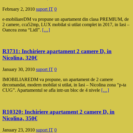
February 2, 2010
suport IT
0
e-mobiliareDM va propune un apartament din clasa PREMIUM, de
2 camere, cca52mp, LUX mobilat si utilat complet in 2017, in Iasi –
Oancea zona “Lidl”.
[…]
R3731: Inchiriere apartament 2 camere D, in
Nicolina, 320€
January 30, 2010
suport IT
0
IMOBILIAREDM va propune, un apartament de 2 camere
decomandat, modern mobilat si utilat, in Iasi – Nicolina zona “p-ta
CUG”. Apartamentul se afla intr-un bloc de 4 nivele
[…]
R10320: Inchiriere apartament 2 camere D, in
Nicolina, 350€
January 23, 2010
suport IT
0