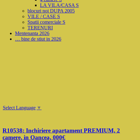
LA VILA/CASA S
blocuri noi DUPA 2005
VILE / CASE S
Spatii comerciale S
TERENURI
Mentenanta 2026
… bine de stiut in 2026
Select Language
▼
R10538: Inchiriere apartament PREMIUM, 2
camere, in Oancea, 000€