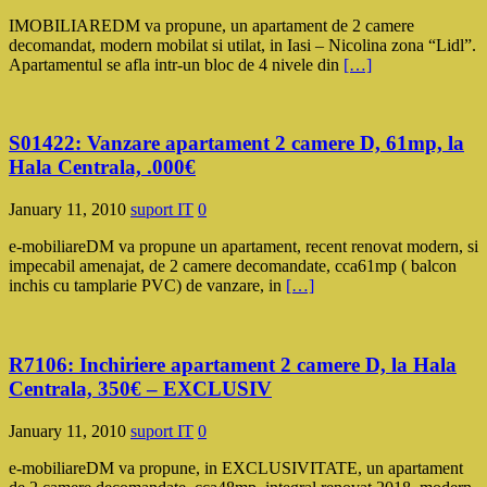
IMOBILIAREDM va propune, un apartament de 2 camere
decomandat, modern mobilat si utilat, in Iasi – Nicolina zona “Lidl”.
Apartamentul se afla intr-un bloc de 4 nivele din
[…]
S01422: Vanzare apartament 2 camere D, 61mp, la
Hala Centrala, .000€
January 11, 2010
suport IT
0
e-mobiliareDM va propune un apartament, recent renovat modern, si
impecabil amenajat, de 2 camere decomandate, cca61mp ( balcon
inchis cu tamplarie PVC) de vanzare, in
[…]
R7106: Inchiriere apartament 2 camere D, la Hala
Centrala, 350€ – EXCLUSIV
January 11, 2010
suport IT
0
e-mobiliareDM va propune, in EXCLUSIVITATE, un apartament