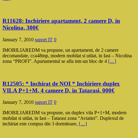
R11628: Inchiriere apartament, 2 camere D, in
Nicolina, 300€
January 7, 2010
suport IT
0
IMOBILIAREDM va propune, un apartament, de 2 camere
decomandate, cca48mp, modern mobilat si utilat, in Iasi – Nicolina
zona “PROFI”. Apartamentul se afla intr-un bloc de 4
[…]
R12505: * Inchirat de NOI * Inchiriere duplex
VILA P+1+M, 4 camere D, in Tatarasi, 000€
January 7, 2010
suport IT
0
IMOBILIAREDM va propune, un duplex vila P+1+M, modern
mobilat si utilat, in Iasi – Tatarasi zona “Aviatiei”. Duplexul de
inchiriat este compus din 3 dormitoare,
[…]