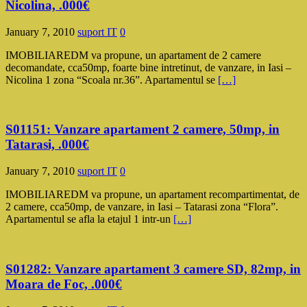
Nicolina, .000€
January 7, 2010
suport IT
0
IMOBILIAREDM va propune, un apartament de 2 camere
decomandate, cca50mp, foarte bine intretinut, de vanzare, in Iasi –
Nicolina 1 zona “Scoala nr.36”. Apartamentul se
[…]
S01151: Vanzare apartament 2 camere, 50mp, in
Tatarasi, .000€
January 7, 2010
suport IT
0
IMOBILIAREDM va propune, un apartament recompartimentat, de
2 camere, cca50mp, de vanzare, in Iasi – Tatarasi zona “Flora”.
Apartamentul se afla la etajul 1 intr-un
[…]
S01282: Vanzare apartament 3 camere SD, 82mp, in
Moara de Foc, .000€