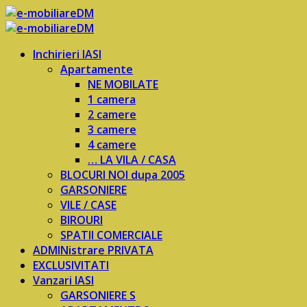
Inchirieri IASI
Apartamente
NE MOBILATE
1 camera
2 camere
3 camere
4 camere
… LA VILA / CASA
BLOCURI NOI dupa 2005
GARSONIERE
VILE / CASE
BIROURI
SPATII COMERCIALE
ADMINistrare PRIVATA
EXCLUSIVITATI
Vanzari IASI
GARSONIERE S