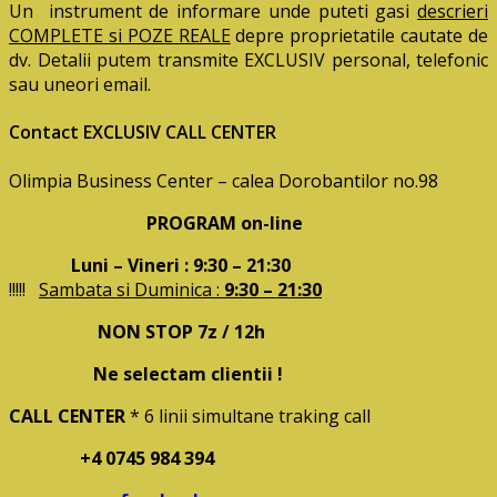
Un instrument de informare unde puteti gasi
descrieri
COMPLETE si POZE REALE
depre proprietatile cautate de
dv. Detalii putem transmite EXCLUSIV personal, telefonic
sau uneori email.
Contact EXCLUSIV CALL CENTER
Olimpia Business Center – calea Dorobantilor no.98
PROGRAM on-line
Luni – Vineri : 9:30 – 21:30
!!!!!
Sambata si Duminica :
9:30 – 21:30
NON STOP 7z / 12h
Ne selectam clientii !
CALL CENTER
* 6 linii simultane traking call
+4 0745 984 394