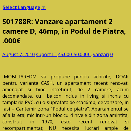
Select Language
▼
S01788R: Vanzare apartament 2
camere D, 46mp, in Podul de Piatra,
.000€
August 7, 2010
suport IT
45.000-50.000€
,
vanzari
0
IMOBILIAREDM va propune pentru achizite, DOAR
pentru varianta CASH, un apartament recent renovat,
amenajat si bine intretinut, de 2 camere, acum
decomandate, cu balcon inclus in living si inchis cu
tamplarie PVC, cu o suprafata de cca46mp, de vanzare, in
Iasi – Cantemir zona “Podul de piatra”. Apartamentul se
afla la etaj mic intr-un bloc cu 4 nivele din zona amintita,
construit in 1970; este recent renovat si
recompartimentat; NU necesita lucrari ample de