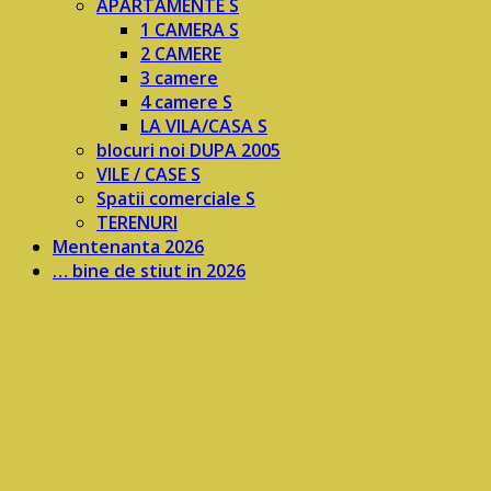
APARTAMENTE S
1 CAMERA S
2 CAMERE
3 camere
4 camere S
LA VILA/CASA S
blocuri noi DUPA 2005
VILE / CASE S
Spatii comerciale S
TERENURI
Mentenanta 2026
… bine de stiut in 2026