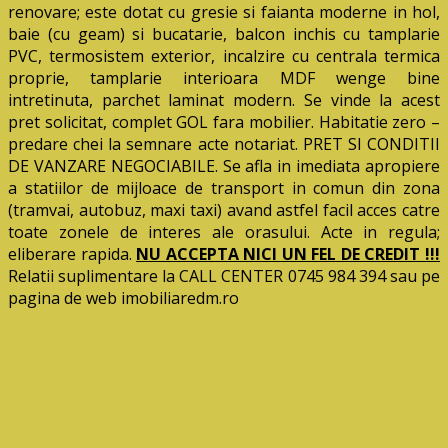
renovare; este dotat cu gresie si faianta moderne in hol,
baie (cu geam) si bucatarie, balcon inchis cu tamplarie
PVC, termosistem exterior, incalzire cu centrala termica
proprie, tamplarie interioara MDF wenge bine
intretinuta, parchet laminat modern. Se vinde la acest
pret solicitat, complet GOL fara mobilier. Habitatie zero –
predare chei la semnare acte notariat. PRET SI CONDITII
DE VANZARE NEGOCIABILE. Se afla in imediata apropiere
a statiilor de mijloace de transport in comun din zona
(tramvai, autobuz, maxi taxi) avand astfel facil acces catre
toate zonele de interes ale orasului. Acte in regula;
eliberare rapida.
NU ACCEPTA NICI UN FEL DE CREDIT !!!
Relatii suplimentare la CALL CENTER 0745 984 394 sau pe
pagina de web imobiliaredm.ro