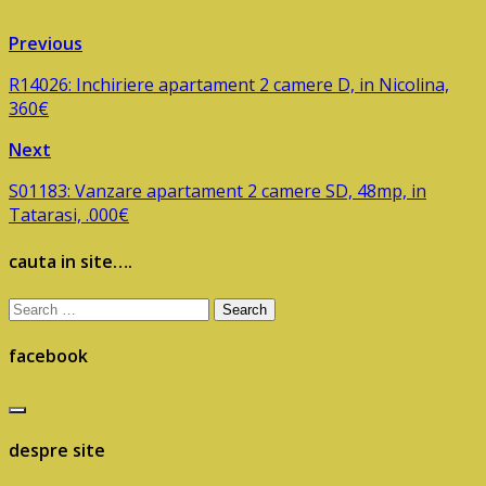
Previous
R14026: Inchiriere apartament 2 camere D, in Nicolina,
360€
Next
S01183: Vanzare apartament 2 camere SD, 48mp, in
Tatarasi, .000€
cauta in site….
Search
for:
facebook
despre site