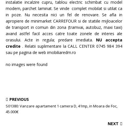
instalatie incalzire cupru, tablou electric schimbat cu model
modern, parchet laminat. Se vinde complet mobilat si utilat ca
in poze. Nu necesita nici un fel de renovare. Se afla in
apropiere de minimarket CARREFOUR si de statiile mijloacelor
de transport in comun din zona (tramvai, autobuz, maxi taxi)
avand astfel facil acces catre toate zonele de interes ale
orasului. Acte in regula; predare imediata.
NU accepta
credite
. Relatii suplimentare la CALL CENTER 0745 984 394
sau pe pagina de web imobiliaredm.ro
no images were found
PREVIOUS
S01380: Vanzare apartament 1 camera D, 41mp, in Moara de Foc,
45.000€
NEXT