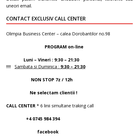
uneori email.
CONTACT EXCLUSIV CALL CENTER
Olimpia Business Center – calea Dorobantilor no.98
PROGRAM on-line
Luni – Vineri : 9:30 – 21:30
!!!!!
Sambata si Duminica :
9:30 – 21:30
NON STOP 7z / 12h
Ne selectam clientii !
CALL CENTER
* 6 linii simultane traking call
+4 0745 984 394
facebook