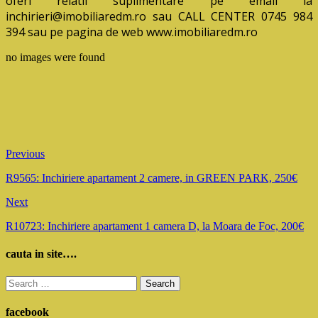
oferi relatii suplimentare pe email la
inchirieri@imobiliaredm.ro sau CALL CENTER 0745 984
394 sau pe pagina de web www.imobiliaredm.ro
no images were found
Previous
R9565: Inchiriere apartament 2 camere, in GREEN PARK, 250€
Next
R10723: Inchiriere apartament 1 camera D, la Moara de Foc, 200€
cauta in site….
Search
for:
facebook