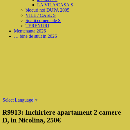
LA VILA/CASA S
blocuri noi DUPA 2005
VILE / CASE S
Spatii comerciale S
TERENURI
Mentenanta 2026
… bine de stiut in 2026
Select Language
▼
R9913: Inchiriere apartament 2 camere
D, in Nicolina, 250€