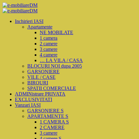
Inchirieri IASI
Apartamente
NE MOBILATE
1 camera
2 camere
3 camere
4 camere
… LA VILA / CASA
BLOCURI NOI dupa 2005
GARSONIERE
VILE / CASE
BIROURI
SPATII COMERCIALE
ADMINistrare PRIVATA
EXCLUSIVITATI
Vanzari IASI
GARSONIERE S
APARTAMENTE S
1 CAMERA S
2 CAMERE
3 camere
4 camere S