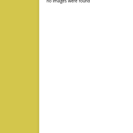
no images were found