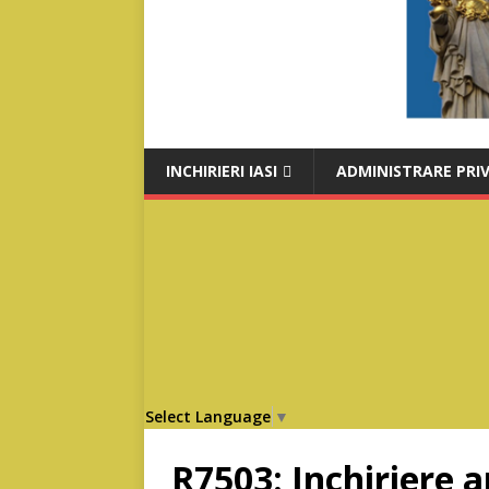
INCHIRIERI IASI
ADMINISTRARE PRI
Select Language
▼
R7503: Inchiriere