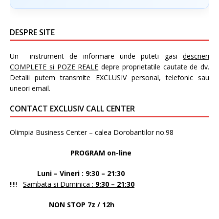
DESPRE SITE
Un instrument de informare unde puteti gasi
descrieri
COMPLETE si POZE REALE
depre proprietatile cautate de dv.
Detalii putem transmite EXCLUSIV personal, telefonic sau
uneori email.
CONTACT EXCLUSIV CALL CENTER
Olimpia Business Center – calea Dorobantilor no.98
PROGRAM on-line
Luni – Vineri : 9:30 – 21:30
!!!!!
Sambata si Duminica :
9:30 – 21:30
NON STOP 7z / 12h