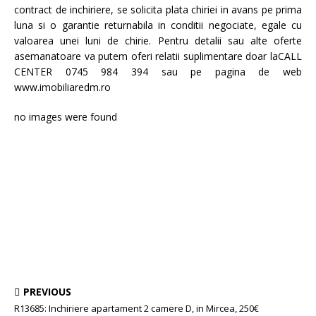
contract de inchiriere, se solicita plata chiriei in avans pe prima
luna si o garantie returnabila in conditii negociate, egale cu
valoarea unei luni de chirie. Pentru detalii sau alte oferte
asemanatoare va putem oferi relatii suplimentare doar laCALL
CENTER 0745 984 394 sau pe pagina de web
www.imobiliaredm.ro
no images were found
PREVIOUS
R13685: Inchiriere apartament 2 camere D, in Mircea, 250€