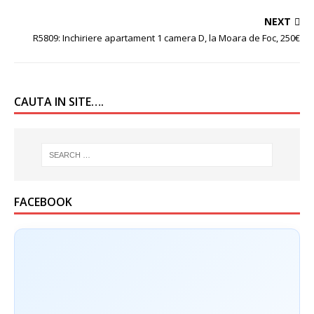
NEXT
R5809: Inchiriere apartament 1 camera D, la Moara de Foc, 250€
CAUTA IN SITE….
FACEBOOK