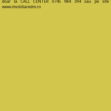
doar la CALL CENTER 0745 984 394 sau pe site
www.imobiliaredm.ro