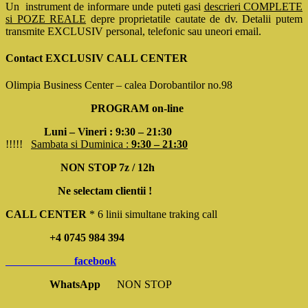
Un instrument de informare unde puteti gasi
descrieri COMPLETE
si POZE REALE
depre proprietatile cautate de dv. Detalii putem
transmite EXCLUSIV personal, telefonic sau uneori email.
Contact EXCLUSIV CALL CENTER
Olimpia Business Center – calea Dorobantilor no.98
PROGRAM on-line
Luni – Vineri : 9:30 – 21:30
!!!!!
Sambata si Duminica :
9:30 – 21:30
NON STOP 7z / 12h
Ne selectam clientii !
CALL CENTER
* 6 linii simultane traking call
+4 0745 984 394
facebook
WhatsApp
NON STOP