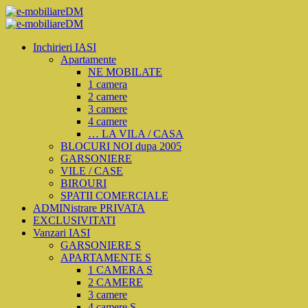
Inchirieri IASI
Apartamente
NE MOBILATE
1 camera
2 camere
3 camere
4 camere
… LA VILA / CASA
BLOCURI NOI dupa 2005
GARSONIERE
VILE / CASE
BIROURI
SPATII COMERCIALE
ADMINistrare PRIVATA
EXCLUSIVITATI
Vanzari IASI
GARSONIERE S
APARTAMENTE S
1 CAMERA S
2 CAMERE
3 camere
4 camere S