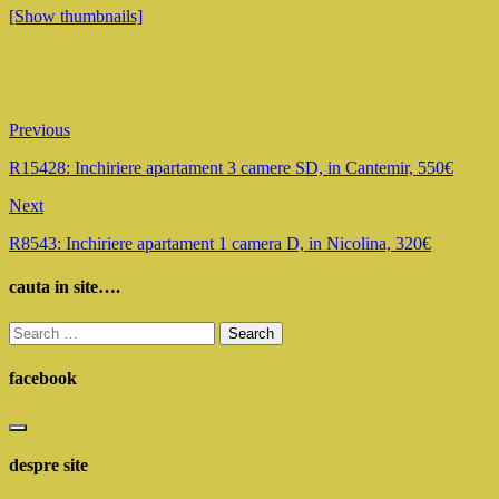
[Show thumbnails]
Previous
R15428: Inchiriere apartament 3 camere SD, in Cantemir, 550€
Next
R8543: Inchiriere apartament 1 camera D, in Nicolina, 320€
cauta in site….
Search
for:
facebook
despre site