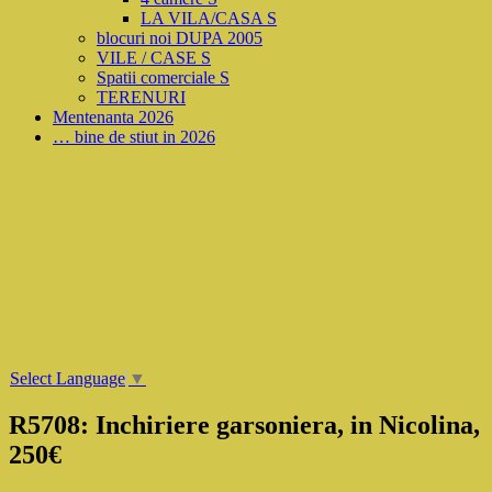
LA VILA/CASA S
blocuri noi DUPA 2005
VILE / CASE S
Spatii comerciale S
TERENURI
Mentenanta 2026
… bine de stiut in 2026
Select Language
▼
R5708: Inchiriere garsoniera, in Nicolina,
250€