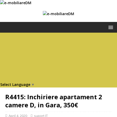
Select Language
▼
R4415: Inchiriere apartament 2
camere D, in Gara, 350€
April 4, 2020
suport IT