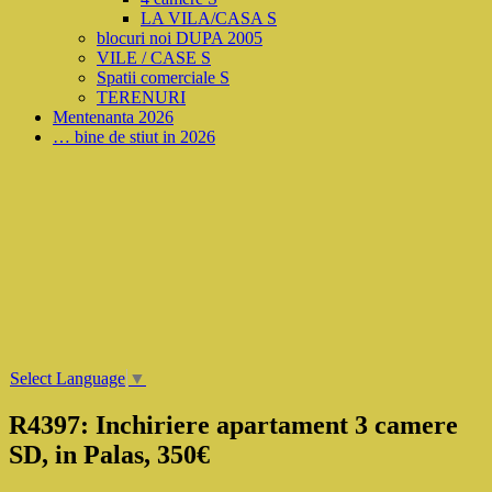
LA VILA/CASA S
blocuri noi DUPA 2005
VILE / CASE S
Spatii comerciale S
TERENURI
Mentenanta 2026
… bine de stiut in 2026
Select Language
▼
R4397: Inchiriere apartament 3 camere
SD, in Palas, 350€