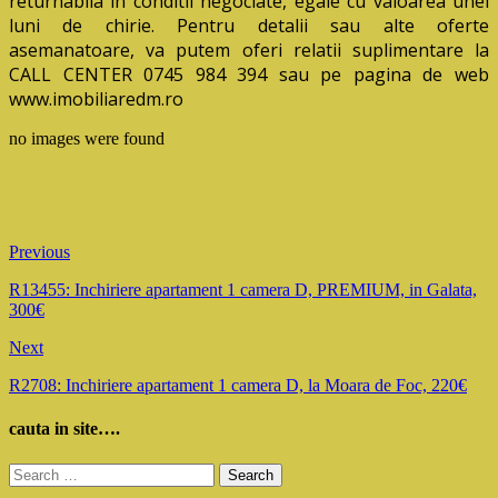
returnabila in conditii negociate, egale cu valoarea unei
luni de chirie. Pentru detalii sau alte oferte
asemanatoare, va putem oferi relatii suplimentare la
CALL CENTER 0745 984 394 sau pe pagina de web
www.imobiliaredm.ro
no images were found
Previous
R13455: Inchiriere apartament 1 camera D, PREMIUM, in Galata,
300€
Next
R2708: Inchiriere apartament 1 camera D, la Moara de Foc, 220€
cauta in site….
Search
for: