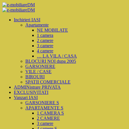
Inchirieri IASI
Apartamente
NE MOBILATE
1 camera
2 camere
3 camere
4 camere
… LA VILA / CASA
BLOCURI NOI dupa 2005
GARSONIERE
VILE / CASE
BIROURI
SPATII COMERCIALE
ADMINistrare PRIVATA
EXCLUSIVITATI
Vanzari IASI
GARSONIERE S
APARTAMENTE S
1 CAMERA S
2 CAMERE
3 camere
4 camere S