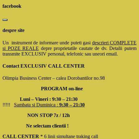
facebook
despre site
Un instrument de informare unde puteti gasi
descrieri COMPLETE
si POZE REALE
depre proprietatile cautate de dv. Detalii putem
transmite EXCLUSIV personal, telefonic sau uneori email.
Contact EXCLUSIV CALL CENTER
Olimpia Business Center – calea Dorobantilor no.98
PROGRAM on-line
Luni – Vineri : 9:30 – 21:30
!!!!!
Sambata si Duminica :
9:30 – 21:30
NON STOP 7z / 12h
Ne selectam clientii !
CALL CENTER
* 6 linii simultane traking call