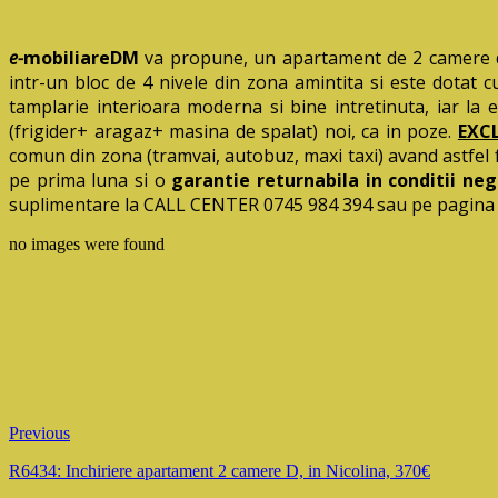
e-
mobiliareDM
va propune, un apartament de 2 camere deco
intr-un bloc de 4 nivele din zona amintita si este dotat cu
tamplarie interioara moderna si bine intretinuta, iar la
(frigider+ aragaz+ masina de spalat) noi, ca in poze.
EXCL
comun din zona (tramvai, autobuz, maxi taxi) avand astfel fac
pe prima luna si o
garantie returnabila in conditii neg
suplimentare la CALL CENTER 0745 984 394 sau pe pagina
no images were found
Previous
R6434: Inchiriere apartament 2 camere D, in Nicolina, 370€