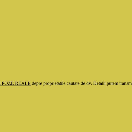
si POZE REALE
depre proprietatile cautate de dv. Detalii putem tran