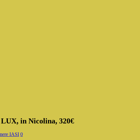
 LUX, in Nicolina, 320€
ere IASI
0