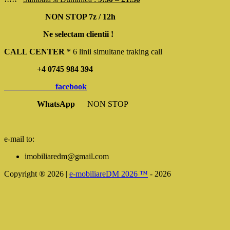
NON STOP 7z / 12h
Ne selectam clientii !
CALL CENTER
* 6 linii simultane traking call
+4 0745 984 394
facebook
WhatsApp
NON STOP
e-mail to:
imobiliaredm@gmail.com
Copyright ® 2026 |
e-mobiliareDM 2026 ™
- 2026