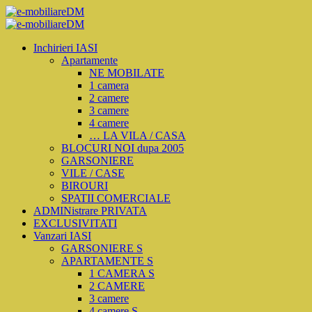
Inchirieri IASI
Apartamente
NE MOBILATE
1 camera
2 camere
3 camere
4 camere
… LA VILA / CASA
BLOCURI NOI dupa 2005
GARSONIERE
VILE / CASE
BIROURI
SPATII COMERCIALE
ADMINistrare PRIVATA
EXCLUSIVITATI
Vanzari IASI
GARSONIERE S
APARTAMENTE S
1 CAMERA S
2 CAMERE
3 camere
4 camere S