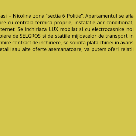
i – Nicolina zona “sectia 6 Politie”. Apartamentul se afla
ire cu centrala termica proprie, instalatie aer conditionat,
ernet. Se inchiriaza LUX mobilat si cu electrocasnice noi
piere de SELGROS si de statiile mijloacelor de transport in
ire contract de inchiriere, se solicita plata chiriei in avans
talii sau alte oferte asemanatoare, va putem oferi relatii