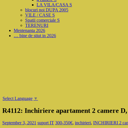
LA VILA/CASA S
blocuri noi DUPA 2005
VILE / CASE S
Spatii comerciale S
TERENURI
Mentenanta 2026
… bine de stiut in 2026
Select Language
▼
R4112: Inchiriere apartament 2 camere D,
September 3, 2021
suport IT
300-350€
,
inchirieri
,
INCHIRIERI 2 cam