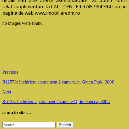
detalii sau alte oferte asemanatoare, va putem oferi
relatii suplimentare la CALL CENTER 0745 984 394 sau pe
pagina de web www.imobiliaredm.ro
no images were found
Previous
R11578: Inchiriere apartament 2 camere, in Green Park, 280€
Next
R6123: Inchiriere apartament 2 camere D, in Oancea, 300€
cauta in site….
Search