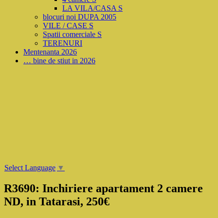
LA VILA/CASA S
blocuri noi DUPA 2005
VILE / CASE S
Spatii comerciale S
TERENURI
Mentenanta 2026
… bine de stiut in 2026
Select Language
▼
R3690: Inchiriere apartament 2 camere
ND, in Tatarasi, 250€