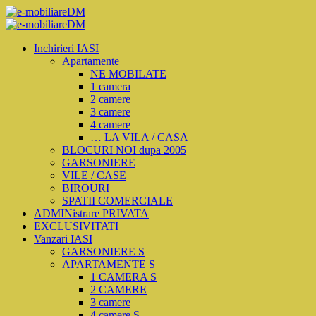
Inchirieri IASI
Apartamente
NE MOBILATE
1 camera
2 camere
3 camere
4 camere
… LA VILA / CASA
BLOCURI NOI dupa 2005
GARSONIERE
VILE / CASE
BIROURI
SPATII COMERCIALE
ADMINistrare PRIVATA
EXCLUSIVITATI
Vanzari IASI
GARSONIERE S
APARTAMENTE S
1 CAMERA S
2 CAMERE
3 camere
4 camere S