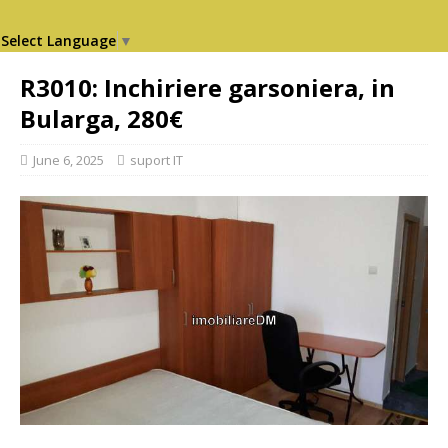
Select Language
▼
R3010: Inchiriere garsoniera, in
Bularga, 280€
June 6, 2025
suport IT