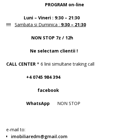
PROGRAM on-line
Luni – Vineri : 9:30 – 21:30
!!!!!
Sambata si Duminica :
9:30 – 21:30
NON STOP 7z / 12h
Ne selectam clientii !
CALL CENTER
* 6 linii simultane traking call
+4 0745 984 394
facebook
WhatsApp
NON STOP
e-mail to:
imobiliaredm@gmail.com