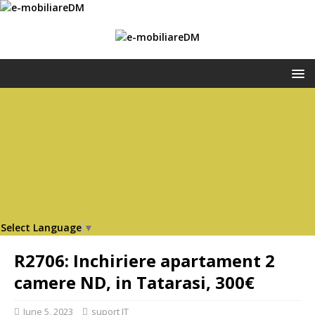
Select Language
▼
R2706: Inchiriere apartament 2
camere ND, in Tatarasi, 300€
June 5, 2023
suport IT