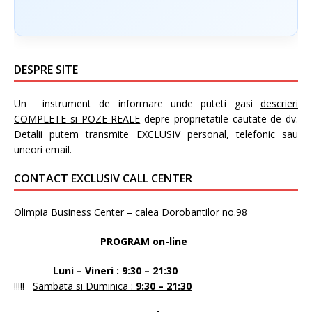
DESPRE SITE
Un instrument de informare unde puteti gasi
descrieri
COMPLETE si POZE REALE
depre proprietatile cautate de dv.
Detalii putem transmite EXCLUSIV personal, telefonic sau
uneori email.
CONTACT EXCLUSIV CALL CENTER
Olimpia Business Center – calea Dorobantilor no.98
PROGRAM on-line
Luni – Vineri : 9:30 – 21:30
!!!!!
Sambata si Duminica :
9:30 – 21:30