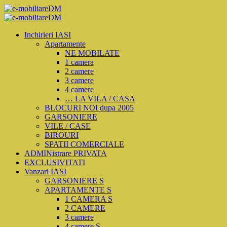
Inchirieri IASI
Apartamente
NE MOBILATE
1 camera
2 camere
3 camere
4 camere
… LA VILA / CASA
BLOCURI NOI dupa 2005
GARSONIERE
VILE / CASE
BIROURI
SPATII COMERCIALE
ADMINistrare PRIVATA
EXCLUSIVITATI
Vanzari IASI
GARSONIERE S
APARTAMENTE S
1 CAMERA S
2 CAMERE
3 camere
4 camere S