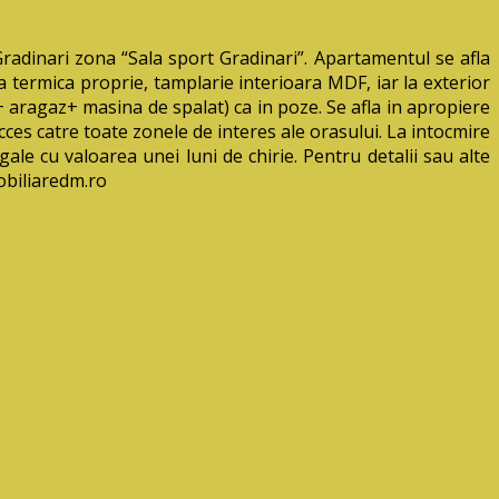
dinari zona “Sala sport Gradinari”. Apartamentul se afla
ala termica proprie, tamplarie interioara MDF, iar la exterior
 aragaz+ masina de spalat) ca in poze. Se afla in apropiere
cces catre toate zonele de interes ale orasului. La intocmire
gale cu valoarea unei luni de chirie. Pentru detalii sau alte
obiliaredm.ro