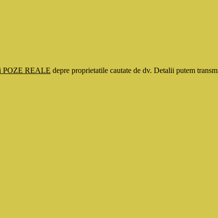
si POZE REALE
depre proprietatile cautate de dv. Detalii putem tran