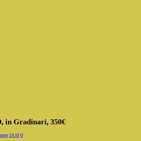
, in Gradinari, 350€
ere IASI
0