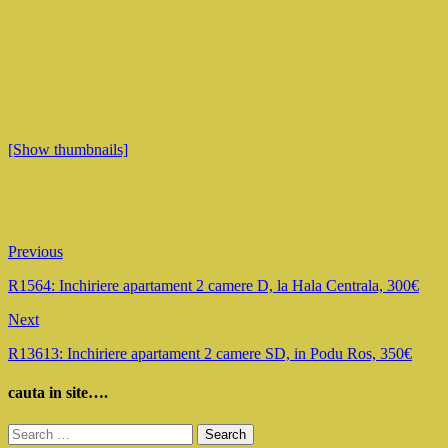
[Show thumbnails]
Previous
R1564: Inchiriere apartament 2 camere D, la Hala Centrala, 300€
Next
R13613: Inchiriere apartament 2 camere SD, in Podu Ros, 350€
cauta in site….
Search