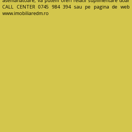
asemanatoare, va putem oferi relatii suplimentare doar
CALL CENTER 0745 984 394 sau pe pagina de web
www.imobiliaredm.ro