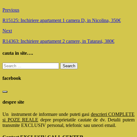
Previous
R15125: Inchiriere apartament 1 camera D, in Nicolina, 350€
Next
R14363: Inchiriere apartament 2 camere, in Tatarasi, 380€
cauta in site….
Search
for:
facebook
despre site
Un instrument de informare unde puteti gasi
descrieri COMPLETE
si POZE REALE
depre proprietatile cautate de dv. Detalii putem
transmite EXCLUSIV personal, telefonic sau uneori email.