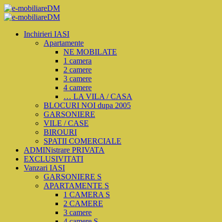
Inchirieri IASI
Apartamente
NE MOBILATE
1 camera
2 camere
3 camere
4 camere
… LA VILA / CASA
BLOCURI NOI dupa 2005
GARSONIERE
VILE / CASE
BIROURI
SPATII COMERCIALE
ADMINistrare PRIVATA
EXCLUSIVITATI
Vanzari IASI
GARSONIERE S
APARTAMENTE S
1 CAMERA S
2 CAMERE
3 camere
4 camere S