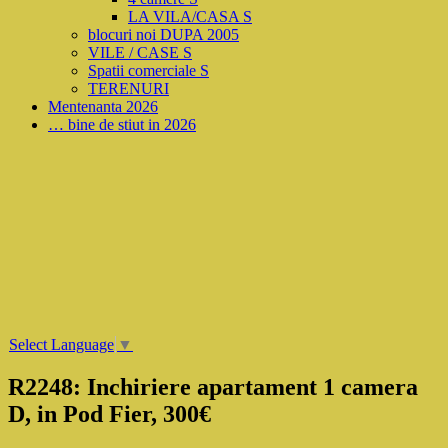
LA VILA/CASA S
blocuri noi DUPA 2005
VILE / CASE S
Spatii comerciale S
TERENURI
Mentenanta 2026
… bine de stiut in 2026
Select Language
▼
R2248: Inchiriere apartament 1 camera
D, in Pod Fier, 300€