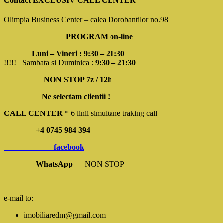
Contact EXCLUSIV CALL CENTER
Olimpia Business Center – calea Dorobantilor no.98
PROGRAM on-line
Luni – Vineri : 9:30 – 21:30
!!!!!
Sambata si Duminica :
9:30 – 21:30
NON STOP 7z / 12h
Ne selectam clientii !
CALL CENTER
* 6 linii simultane traking call
+4 0745 984 394
facebook
WhatsApp
NON STOP
e-mail to:
imobiliaredm@gmail.com