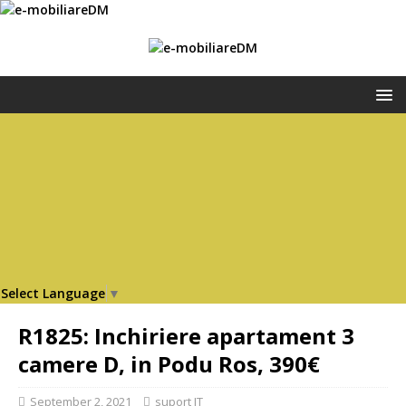
Select Language
▼
R1825: Inchiriere apartament 3
camere D, in Podu Ros, 390€
September 2, 2021
suport IT