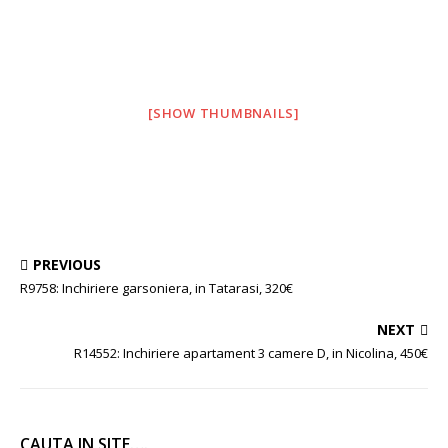
[SHOW THUMBNAILS]
PREVIOUS
R9758: Inchiriere garsoniera, in Tatarasi, 320€
NEXT
R14552: Inchiriere apartament 3 camere D, in Nicolina, 450€
CAUTA IN SITE….