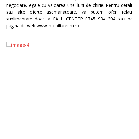
negociate, egale cu valoarea unei luni de chirie. Pentru detalii
sau alte oferte asemanatoare, va putem oferi relatii
suplimentare doar la CALL CENTER 0745 984 394 sau pe
pagina de web www.imobiliaredm.ro