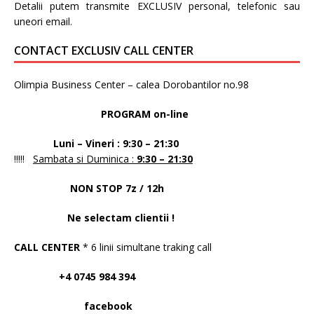
Detalii putem transmite EXCLUSIV personal, telefonic sau
uneori email.
CONTACT EXCLUSIV CALL CENTER
Olimpia Business Center – calea Dorobantilor no.98
PROGRAM on-line
Luni – Vineri : 9:30 – 21:30
!!!!!
Sambata si Duminica :
9:30 – 21:30
NON STOP 7z / 12h
Ne selectam clientii !
CALL CENTER
* 6 linii simultane traking call
+4 0745 984 394
facebook