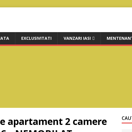
VATA
EXCLUSIVITATI
VANZARI IASI
MENTENANT
ere apartament 2 camere
CAUT