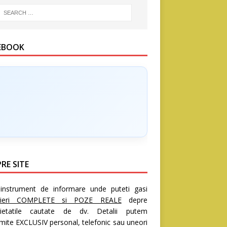
EBOOK
RE SITE
nstrument de informare unde puteti gasi
rieri COMPLETE si POZE REALE
depre
rietatile cautate de dv. Detalii putem
mite EXCLUSIV personal, telefonic sau uneori