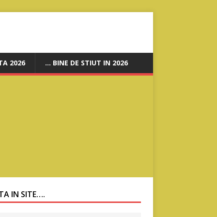
A 2026
… BINE DE STIUT IN 2026
A IN SITE….