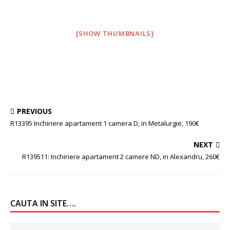
[SHOW THUMBNAILS]
PREVIOUS
R13395 Inchiriere apartament 1 camera D, in Metalurgie, 190€
NEXT
R139511: Inchiriere apartament 2 camere ND, in Alexandru, 260€
CAUTA IN SITE….