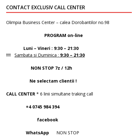
CONTACT EXCLUSIV CALL CENTER
Olimpia Business Center – calea Dorobantilor no.98
PROGRAM on-line
Luni – Vineri : 9:30 – 21:30
!!!!!
Sambata si Duminica :
9:30 – 21:30
NON STOP 7z / 12h
Ne selectam clientii !
CALL CENTER
* 6 linii simultane traking call
+4 0745 984 394
facebook
WhatsApp
NON STOP