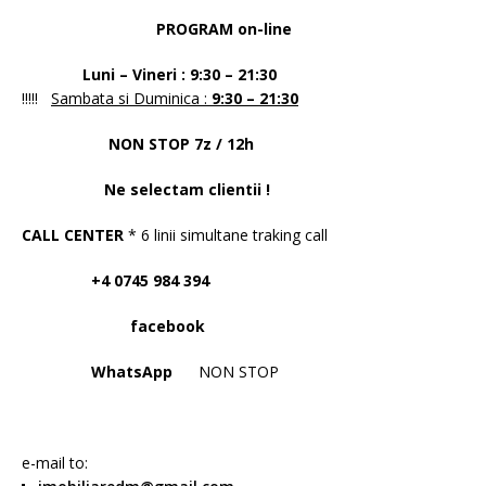
PROGRAM on-line
Luni – Vineri : 9:30 – 21:30
!!!!!
Sambata si Duminica :
9:30 – 21:30
NON STOP 7z / 12h
Ne selectam clientii !
CALL CENTER
* 6 linii simultane traking call
+4 0745 984 394
facebook
WhatsApp
NON STOP
e-mail to: