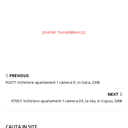
[SHOW THUMBNAILS]
PREVIOUS
R2071: Inchiriere apartament 1 camera D, in Gara, 230€
NEXT
R7057: Inchiriere apartament 1 camera DX, la vila, in Copou, 300€
CAUTA IN SITE….