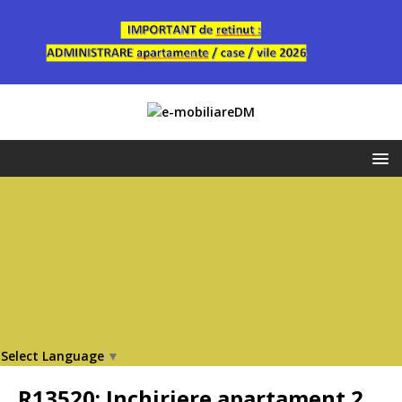
Select Language
▼
R13520: Inchiriere apartament 2