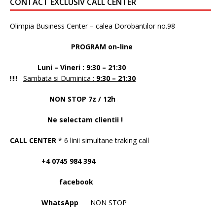
CONTACT EXCLUSIV CALL CENTER
Olimpia Business Center – calea Dorobantilor no.98
PROGRAM on-line
Luni – Vineri : 9:30 – 21:30
!!!!!
Sambata si Duminica :
9:30 – 21:30
NON STOP 7z / 12h
Ne selectam clientii !
CALL CENTER
* 6 linii simultane traking call
+4 0745 984 394
facebook
WhatsApp
NON STOP