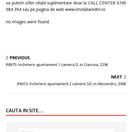
va putem oferi relatii suplimentare doar la CALL CENTER 0745
984 394 sau pe pagina de web www.imobiliaredm.ro
no images were found
PREVIOUS
R8975: Inchiriere apartament 1 camera D, in Oancea, 220€
NEXT
R9413: Inchiriere apartament 2 camere SD, in Alexandru, 300€
CAUTA IN SITE….