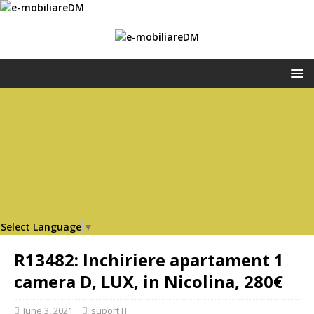
Select Language
▼
R13482: Inchiriere apartament 1
camera D, LUX, in Nicolina, 280€
June 3, 2021
suport IT