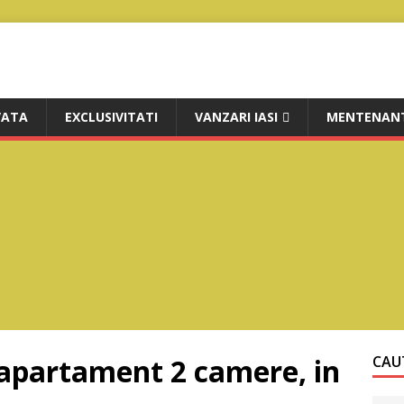
VATA
EXCLUSIVITATI
VANZARI IASI
MENTENANT
 apartament 2 camere, in
CAUT