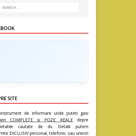
EBOOK
RE SITE
nstrument de informare unde puteti gasi
rieri COMPLETE si POZE REALE
depre
rietatile cautate de dv. Detalii putem
mite EXCLUSIV personal, telefonic sau uneori