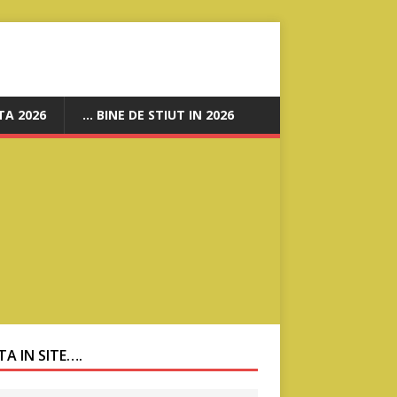
A 2026
… BINE DE STIUT IN 2026
A IN SITE….