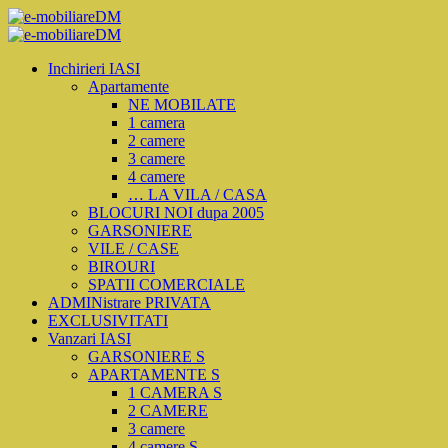
Inchirieri IASI
Apartamente
NE MOBILATE
1 camera
2 camere
3 camere
4 camere
… LA VILA / CASA
BLOCURI NOI dupa 2005
GARSONIERE
VILE / CASE
BIROURI
SPATII COMERCIALE
ADMINistrare PRIVATA
EXCLUSIVITATI
Vanzari IASI
GARSONIERE S
APARTAMENTE S
1 CAMERA S
2 CAMERE
3 camere
4 camere S