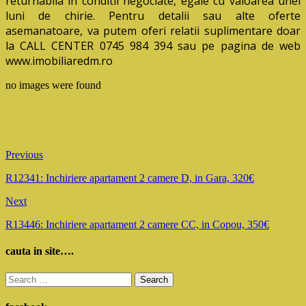
returnabila in conditii negociate, egale cu valoarea unei
luni de chirie. Pentru detalii sau alte oferte
asemanatoare, va putem oferi relatii suplimentare doar
la CALL CENTER 0745 984 394 sau pe pagina de web
www.imobiliaredm.ro
no images were found
Previous
R12341: Inchiriere apartament 2 camere D, in Gara, 320€
Next
R13446: Inchiriere apartament 2 camere CC, in Copou, 350€
cauta in site….
Search
for: