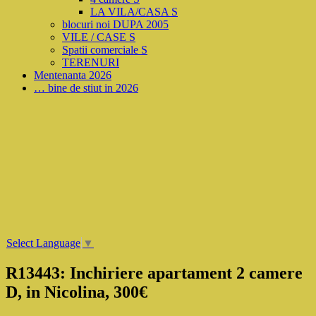
LA VILA/CASA S
blocuri noi DUPA 2005
VILE / CASE S
Spatii comerciale S
TERENURI
Mentenanta 2026
… bine de stiut in 2026
Select Language
▼
R13443: Inchiriere apartament 2 camere
D, in Nicolina, 300€