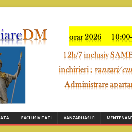
VATA
EXCLUSIVITATI
VANZARI IASI
MENTENANT