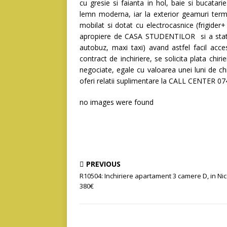
cu gresie si faianta in hol, baie si bucatari
lemn moderna, iar la exterior geamuri term
mobilat si dotat cu electrocasnice (frigider
apropiere de CASA STUDENTILOR si a statii
autobuz, maxi taxi) avand astfel facil acce
contract de inchiriere, se solicita plata chiri
negociate, egale cu valoarea unei luni de ch
oferi relatii suplimentare la CALL CENTER 
no images were found
PREVIOUS
R10504: Inchiriere apartament 3 camere D, in Nic
380€