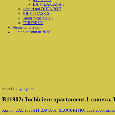
LA VILA/CASA S
blocuri noi DUPA 2005
VILE / CASE S
Spatii comerciale S
TERENURI
Mentenanta 2026
… bine de stiut in 2026
Select Language
▼
R11902: Inchiriere apartament 1 camera, 
April 5, 2021
suport IT
250-300€
,
BLOCURI NOI dupa 2005
,
inchir