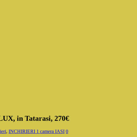
LUX, in Tatarasi, 270€
ieri
,
INCHIRIERI 1 camera IASI
0