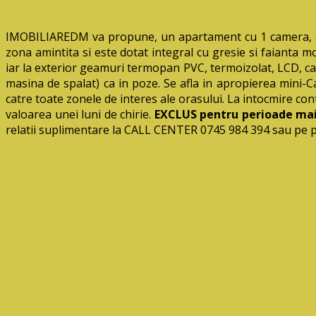
IMOBILIAREDM va propune, un apartament cu 1 camera, cca30
zona amintita si este dotat integral cu gresie si faianta 
iar la exterior geamuri termopan PVC, termoizolat, LCD, cab
masina de spalat) ca in poze. Se afla in apropierea mini-Ca
catre toate zonele de interes ale orasului. La intocmire cont
valoarea unei luni de chirie.
EXCLUS pentru perioade mai 
relatii suplimentare la CALL CENTER 0745 984 394 sau pe