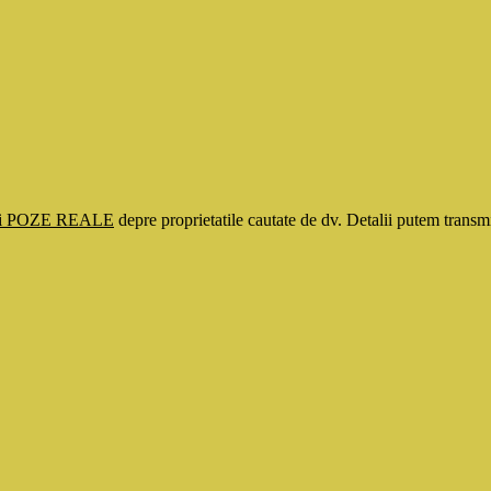
si POZE REALE
depre proprietatile cautate de dv. Detalii putem tran