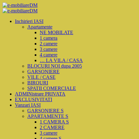
Inchirieri IASI
Apartamente
NE MOBILATE
1 camera
2 camere
3 camere
4 camere
… LA VILA / CASA
BLOCURI NOI dupa 2005
GARSONIERE
VILE / CASE
BIROURI
SPATII COMERCIALE
ADMINistrare PRIVATA
EXCLUSIVITATI
Vanzari IASI
GARSONIERE S
APARTAMENTE S
1 CAMERA S
2 CAMERE
3 camere
4 camere S