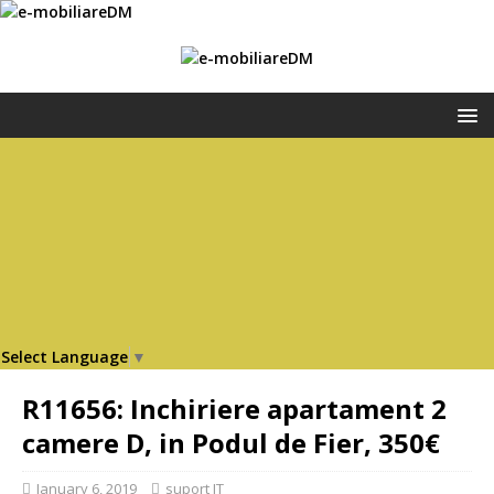
Select Language
▼
R11656: Inchiriere apartament 2
camere D, in Podul de Fier, 350€
January 6, 2019
suport IT