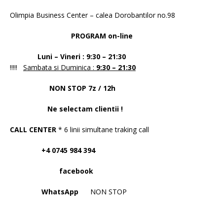
Olimpia Business Center – calea Dorobantilor no.98
PROGRAM on-line
Luni – Vineri : 9:30 – 21:30
!!!!!
Sambata si Duminica :
9:30 – 21:30
NON STOP 7z / 12h
Ne selectam clientii !
CALL CENTER
* 6 linii simultane traking call
+4 0745 984 394
facebook
WhatsApp
NON STOP