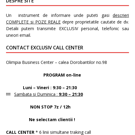
DESPRE SITE
Un instrument de informare unde puteti gasi
descrieri
COMPLETE si POZE REALE
depre proprietatile cautate de dv.
Detalii putem transmite EXCLUSIV personal, telefonic sau
uneori email.
CONTACT EXCLUSIV CALL CENTER
Olimpia Business Center – calea Dorobantilor no.98
PROGRAM on-line
Luni – Vineri : 9:30 – 21:30
!!!!!
Sambata si Duminica :
9:30 – 21:30
NON STOP 7z / 12h
Ne selectam clientii !
CALL CENTER
* 6 linii simultane traking call