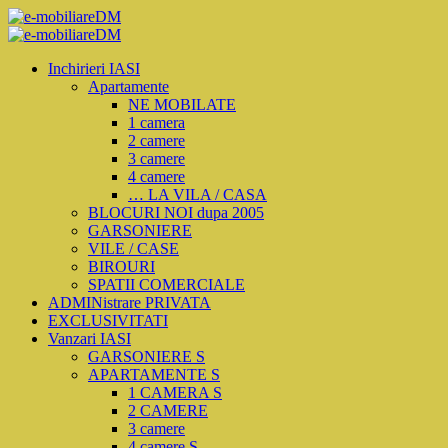
Inchirieri IASI
Apartamente
NE MOBILATE
1 camera
2 camere
3 camere
4 camere
… LA VILA / CASA
BLOCURI NOI dupa 2005
GARSONIERE
VILE / CASE
BIROURI
SPATII COMERCIALE
ADMINistrare PRIVATA
EXCLUSIVITATI
Vanzari IASI
GARSONIERE S
APARTAMENTE S
1 CAMERA S
2 CAMERE
3 camere
4 camere S