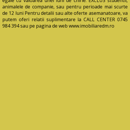
egale cu valoarea unei luni de chirie. EXCLUS studentii,
animalele de companie, sau pentru perioade mai scurte
de 12 luni Pentru detalii sau alte oferte asemanatoare, va
putem oferi relatii suplimentare la CALL CENTER 0745
984 394 sau pe pagina de web www.imobiliaredm.ro