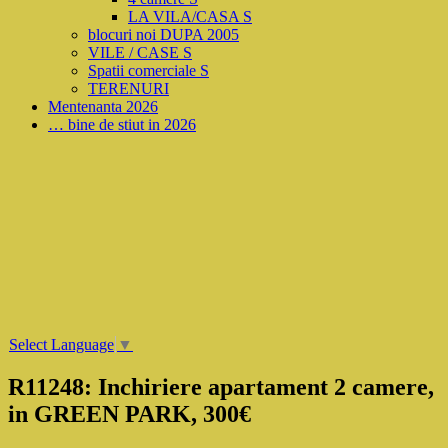
LA VILA/CASA S
blocuri noi DUPA 2005
VILE / CASE S
Spatii comerciale S
TERENURI
Mentenanta 2026
… bine de stiut in 2026
Select Language
▼
R11248: Inchiriere apartament 2 camere,
in GREEN PARK, 300€